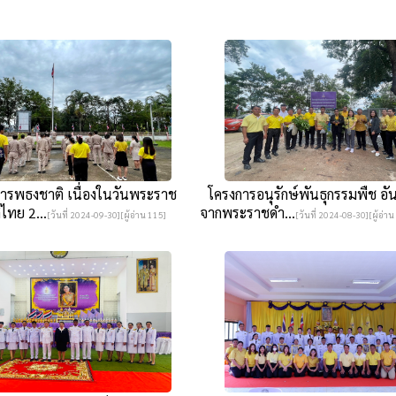
ารพธงชาติ เนื่องในวันพระราช
โครงการอนุรักษ์พันธุกรรมพืช อัน
ไทย 2...
จากพระราชดำ...
[วันที่ 2024-09-30][ผู้อ่าน 115]
[วันที่ 2024-08-30][ผู้อ่าน