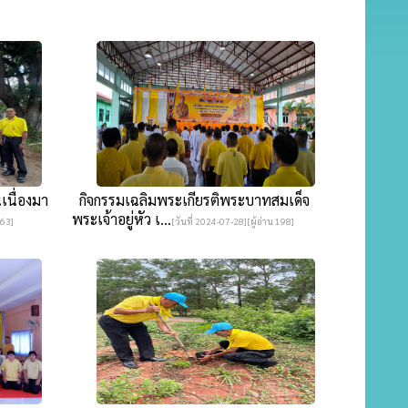
เนื่องมา
กิจกรรมเฉลิมพระเกียรติพระบาทสมเด็จ
พระเจ้าอยู่หัว เ...
 63]
[วันที่ 2024-07-28][ผู้อ่าน 198]