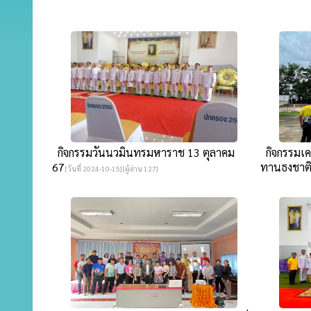
กิจกรรมวันนวมินทรมหาราช 13 ตุลาคม
กิจกรรมเค
67
ทานธงชาติ
[วันที่ 2024-10-15][ผู้อ่าน 127]