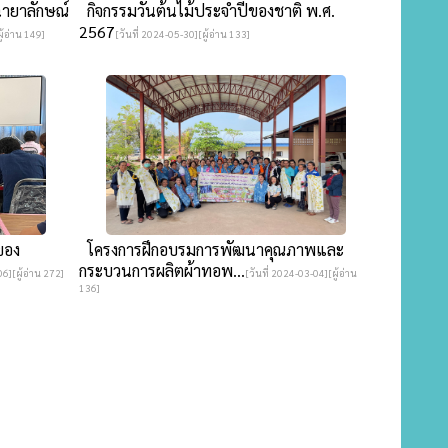
ายาลักษณ์
กิจกรรมวันต้นไม้ประจำปีของชาติ พ.ศ.
2567
ู้อ่าน 149]
[วันที่ 2024-05-30][ผู้อ่าน 133]
ของ
โครงการฝึกอบรมการพัฒนาคุณภาพและ
กระบวนการผลิตผ้าทอพ...
06][ผู้อ่าน 272]
[วันที่ 2024-03-04][ผู้อ่าน
136]