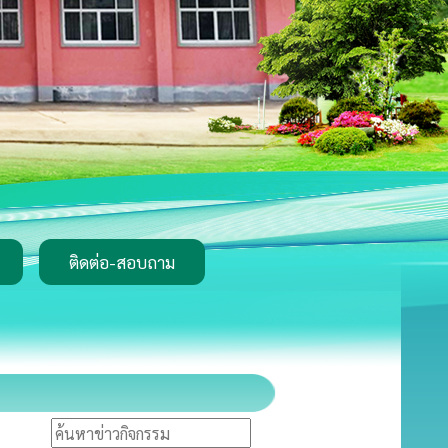
ติดต่อ-สอบถาม